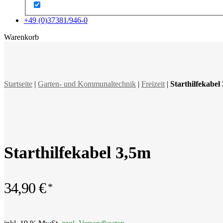
+49 (0)37381/946-0
x
Warenkorb
Startseite
|
Garten- und Kommunaltechnik
|
Freizeit
|
Starthilfekabel
Starthilfekabel 3,5m
34,90
€