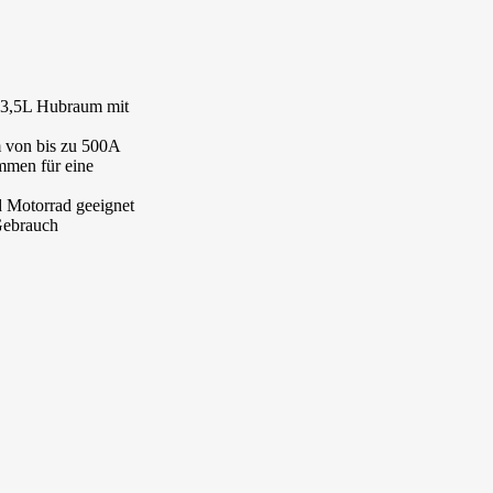
 3,5L Hubraum mit
m von bis zu 500A
mmen für eine
 Motorrad geeignet
Gebrauch