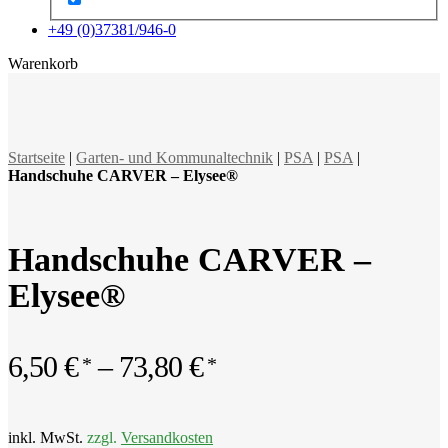
+49 (0)37381/946-0
x
Warenkorb
Startseite
|
Garten- und Kommunaltechnik
|
PSA
|
PSA
|
Handschuhe CARVER – Elysee®
Handschuhe CARVER –
Elysee®
6,50
€
–
73,80
€
inkl. MwSt.
zzgl.
Versandkosten