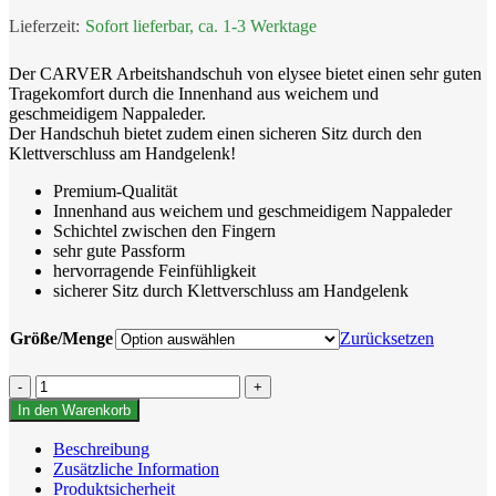
Sofort lieferbar, ca. 1-3 Werktage
Der CARVER Arbeitshandschuh von elysee bietet einen sehr guten
Tragekomfort durch die Innenhand aus weichem und
geschmeidigem Nappaleder.
Der Handschuh bietet zudem einen sicheren Sitz durch den
Klettverschluss am Handgelenk!
Premium-Qualität
Innenhand aus weichem und geschmeidigem Nappaleder
Schichtel zwischen den Fingern
sehr gute Passform
hervorragende Feinfühligkeit
sicherer Sitz durch Klettverschluss am Handgelenk
Größe/Menge
Zurücksetzen
Handschuhe
CARVER
In den Warenkorb
-
Elysee®
Beschreibung
Menge
Zusätzliche Information
Produktsicherheit