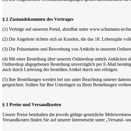
§ 2 Zustandekommen des Vertrages
(1) Verträge auf unserem Portal, abrufbar unter www.schumann-techni
(2) Die Angebote richten sich an Kunden, die das 18. Lebensjahr voll
(3) Die Präsentation und Bewerbung von Artikeln in unserem Onlines
(4) Mit einer Bestellung über unseren Onlineshop mittels Anklicken d
Onlineshop abgegebenen Bestellung unverzüglich per E-Mail bestätig
auch durch Lieferung der bestellten Artikel durch uns erfolgen.
(5) Ihre Bestellungen werden bei uns unter Beachtung unserer datens
gespeichert. Sollten Sie Ihre Unterlagen zu Ihren Bestellungen verlie
§ 3 Preise und Versandkosten
Unsere Preise beinhalten die jeweils gültige gesetzliche Mehrwertste
Versandkosten finden Sie auf unserer Internetseite unter „Versand-