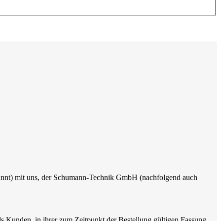
enannt) mit uns, der Schumann-Technik GmbH (nachfolgend auch
 Kunden, in ihrer zum Zeitpunkt der Bestellung gültigen Fassung.