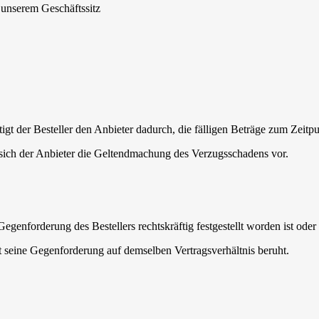
unserem Geschäftssitz
igt der Besteller den Anbieter dadurch, die fälligen Beträge zum Zeitp
t sich der Anbieter die Geltendmachung des Verzugsschadens vor.
genforderung des Bestellers rechtskräftig festgestellt worden ist oder
t seine Gegenforderung auf demselben Vertragsverhältnis beruht.