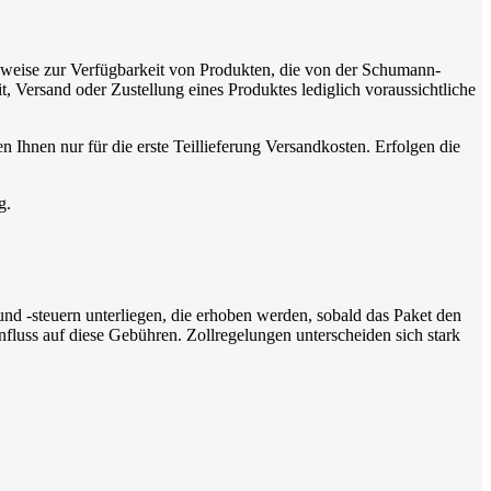
Hinweise zur Verfügbarkeit von Produkten, die von der Schumann-
, Versand oder Zustellung eines Produktes lediglich voraussichtliche
hen Ihnen nur für die erste Teillieferung Versandkosten. Erfolgen die
g.
d -steuern unterliegen, die erhoben werden, sobald das Paket den
nfluss auf diese Gebühren. Zollregelungen unterscheiden sich stark