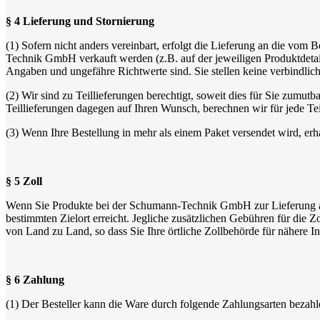
§ 4 Lieferung und Stornierung
(1) Sofern nicht anders vereinbart, erfolgt die Lieferung an die vom
Technik GmbH verkauft werden (z.B. auf der jeweiligen Produktdetails
Angaben und ungefähre Richtwerte sind. Sie stellen keine verbindlich
(2) Wir sind zu Teillieferungen berechtigt, soweit dies für Sie zumutba
Teillieferungen dagegen auf Ihren Wunsch, berechnen wir für jede Te
(3) Wenn Ihre Bestellung in mehr als einem Paket versendet wird, erh
§ 5 Zoll
Wenn Sie Produkte bei der Schumann-Technik GmbH zur Lieferung auß
bestimmten Zielort erreicht. Jegliche zusätzlichen Gebühren für die 
von Land zu Land, so dass Sie Ihre örtliche Zollbehörde für nähere In
§ 6 Zahlung
(1) Der Besteller kann die Ware durch folgende Zahlungsarten bezahl