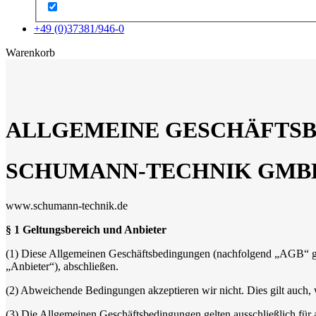
+49 (0)37381/946-0
x
Warenkorb
ALLGEMEINE GESCHÄFTS
SCHUMANN-TECHNIK GMB
www.schumann-technik.de
§ 1 Geltungsbereich und Anbieter
(1) Diese Allgemeinen Geschäftsbedingungen (nachfolgend „AGB“ gen
„Anbieter“), abschließen.
(2) Abweichende Bedingungen akzeptieren wir nicht. Dies gilt auch,
(3) Die Allgemeinen Geschäftsbedingungen gelten ausschließlich für