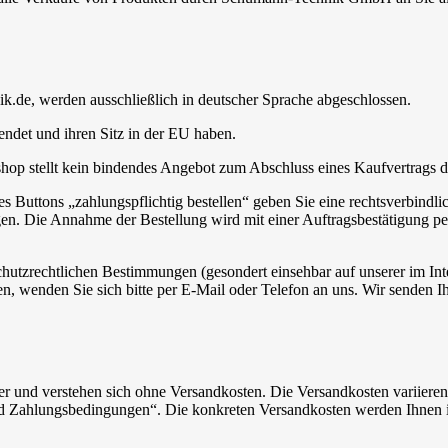
k.de, werden ausschließlich in deutscher Sprache abgeschlossen.
endet und ihren Sitz in der EU haben.
hop stellt kein bindendes Angebot zum Abschluss eines Kaufvertrags d
es Buttons „zahlungspflichtig bestellen“ geben Sie eine rechtsverbind
en. Die Annahme der Bestellung wird mit einer Auftragsbestätigung per
chutzrechtlichen Bestimmungen (gesondert einsehbar auf unserer im Int
ren, wenden Sie sich bitte per E-Mail oder Telefon an uns. Wir senden I
uer und verstehen sich ohne Versandkosten. Die Versandkosten variieren
 und Zahlungsbedingungen“. Die konkreten Versandkosten werden Ihnen 