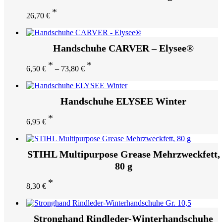
26,70
€
Handschuhe CARVER – Elysee®
6,50
€
–
73,80
€
Handschuhe ELYSEE Winter
6,95
€
STIHL Multipurpose Grease Mehrzweckfett,
80 g
8,30
€
Stronghand Rindleder-Winterhandschuhe