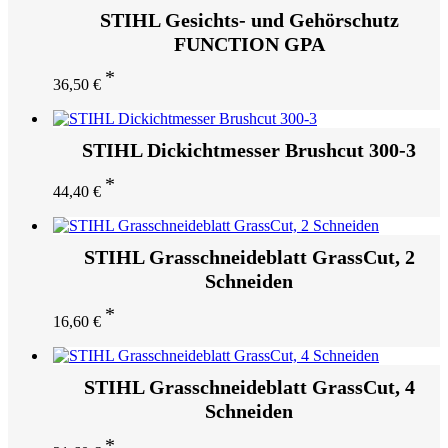
STIHL Gesichts- und Gehörschutz
FUNCTION GPA
36,50
€
STIHL Dickichtmesser Brushcut 300-3
44,40
€
STIHL Grasschneideblatt GrassCut, 2
Schneiden
16,60
€
STIHL Grasschneideblatt GrassCut, 4
Schneiden