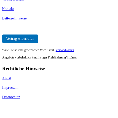
Kontakt
Batteriehinweise
Vertrag widerrufen
* alle Preise inkl. gesetzlicher MwSt. zzgl.
Versandkosten
.
Angebote vorbehaltlich kurzfristiger Preisänderung/Irrtümer
Rechtliche Hinweise
AGBs
Impressum
Datenschutz