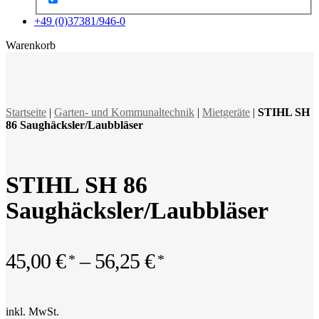
+49 (0)37381/946-0
x
Warenkorb
Startseite
|
Garten- und Kommunaltechnik
|
Mietgeräte
|
STIHL SH
86 Saughäcksler/Laubbläser
STIHL SH 86
Saughäcksler/Laubbläser
45,00
€
–
56,25
€
inkl. MwSt.