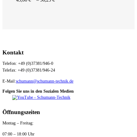
Kontakt
Telefon: +49 (0)37381/946-0
Telefax: +49 (0)37381/946-24
E-Mail:
schumann@schumann-technik.de
Folgen Sie uns in den Sozialen Medien
Öffnungszeiten
Montag – Freitag:
07:00 – 18:00 Uhr