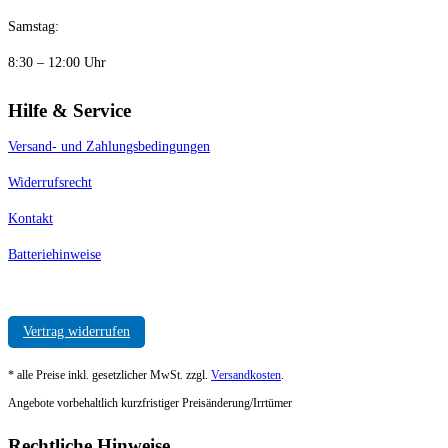
Samstag:
8:30 – 12:00 Uhr
Hilfe & Service
Versand- und Zahlungsbedingungen
Widerrufsrecht
Kontakt
Batteriehinweise
Vertrag widerrufen
* alle Preise inkl. gesetzlicher MwSt. zzgl.
Versandkosten
.
Angebote vorbehaltlich kurzfristiger Preisänderung/Irrtümer
Rechtliche Hinweise