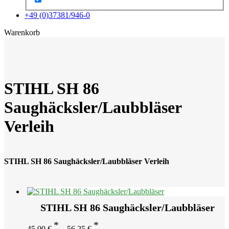
+49 (0)37381/946-0
x
Warenkorb
STIHL SH 86
Saughäcksler/Laubbläser
Verleih
STIHL SH 86 Saughäcksler/Laubbläser Verleih
STIHL SH 86 Saughäcksler/Laubbläser
45,00
€
–
56,25
€