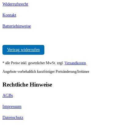
Widerrufsrecht
Kontakt
Batteriehinweise
Vertrag widerrufen
* alle Preise inkl. gesetzlicher MwSt. zzgl.
Versandkosten
.
Angebote vorbehaltlich kurzfristiger Preisänderung/Irrtümer
Rechtliche Hinweise
AGBs
Impressum
Datenschutz