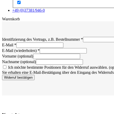
+49 (0)37381/946-0
x
Warenkorb
Identifizierung des Vertrags, z.B. Bestellnummer
*
E-Mail
*
E-Mail (wiederholen)
*
Vorname
(optional)
Nachname
(optional)
Ich möchte bestimmte Positionen für den Widerruf auswählen.
(op
Sie erhalten eine E-Mail-Bestätigung über den Eingang des Widerrufs.
Widerruf bestätigen