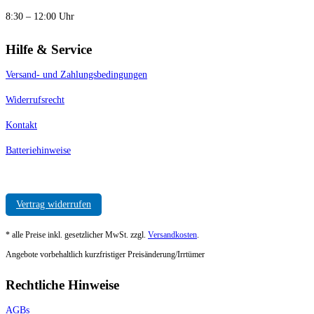
8:30 – 12:00 Uhr
Hilfe & Service
Versand- und Zahlungsbedingungen
Widerrufsrecht
Kontakt
Batteriehinweise
Vertrag widerrufen
* alle Preise inkl. gesetzlicher MwSt. zzgl.
Versandkosten
.
Angebote vorbehaltlich kurzfristiger Preisänderung/Irrtümer
Rechtliche Hinweise
AGBs