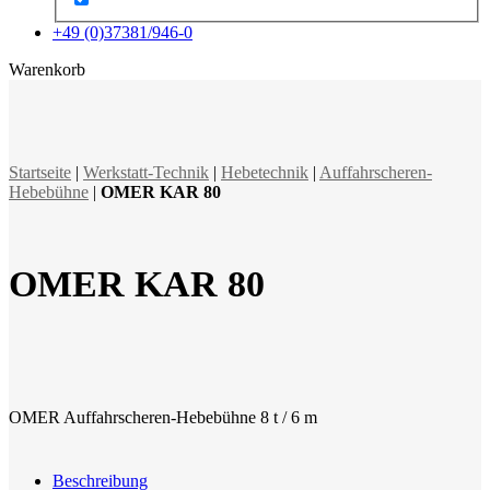
+49 (0)37381/946-0
x
Warenkorb
Startseite
|
Werkstatt-Technik
|
Hebetechnik
|
Auffahrscheren-
Hebebühne
|
OMER KAR 80
OMER KAR 80
OMER Auffahrscheren-Hebebühne 8 t / 6 m
Beschreibung