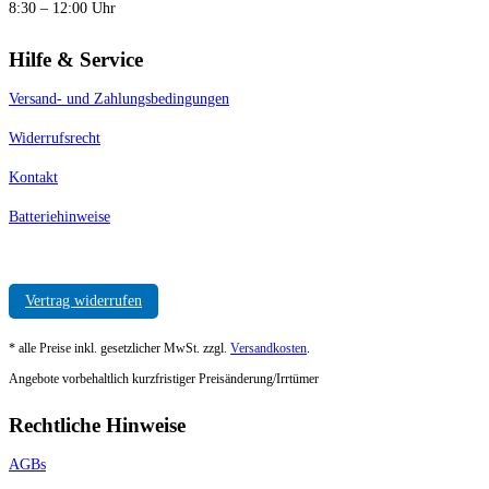
8:30 – 12:00 Uhr
Hilfe & Service
Versand- und Zahlungsbedingungen
Widerrufsrecht
Kontakt
Batteriehinweise
Vertrag widerrufen
* alle Preise inkl. gesetzlicher MwSt. zzgl.
Versandkosten
.
Angebote vorbehaltlich kurzfristiger Preisänderung/Irrtümer
Rechtliche Hinweise
AGBs