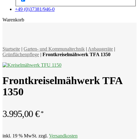
+49 (0)37381/946-0
x
Warenkorb
Startseite
|
Garten- und Kommunaltechnik
|
Anbaugeräte
|
Grünflächenpflege
|
Frontkreiselmähwerk TFA 1350
Frontkreiselmähwerk TFA
1350
3.995,00
€
inkl. 19 % MwSt.
zzgl.
Versandkosten