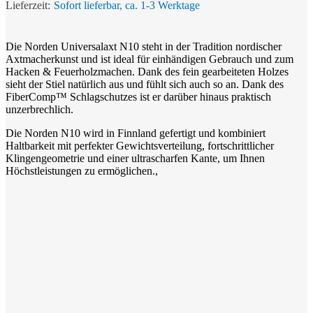
Sofort lieferbar, ca. 1-3 Werktage
Die Norden Universalaxt N10 steht in der Tradition nordischer
Axtmacherkunst und ist ideal für einhändigen Gebrauch und zum
Hacken & Feuerholzmachen. Dank des fein gearbeiteten Holzes
sieht der Stiel natürlich aus und fühlt sich auch so an. Dank des
FiberComp™ Schlagschutzes ist er darüber hinaus praktisch
unzerbrechlich.
Die Norden N10 wird in Finnland gefertigt und kombiniert
Haltbarkeit mit perfekter Gewichtsverteilung, fortschrittlicher
Klingengeometrie und einer ultrascharfen Kante, um Ihnen
Höchstleistungen zu ermöglichen.,