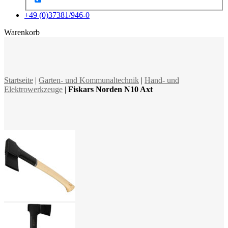
+49 (0)37381/946-0
x
Warenkorb
Startseite
|
Garten- und Kommunaltechnik
|
Hand- und
Elektrowerkzeuge
|
Fiskars Norden N10 Axt