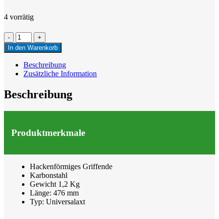
4 vorrätig
Fiskars
Norden
In den Warenkorb
N10
Axt
Beschreibung
Menge
Zusätzliche Information
Beschreibung
Produktmerkmale
Hackenförmiges Griffende
Karbonstahl
Gewicht 1,2 Kg
Länge: 476 mm
Typ: Universalaxt