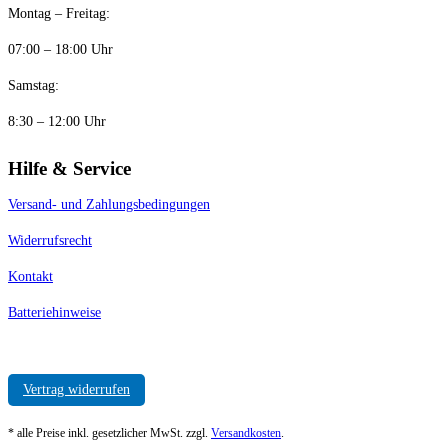
Montag – Freitag:
07:00 – 18:00 Uhr
Samstag:
8:30 – 12:00 Uhr
Hilfe & Service
Versand- und Zahlungsbedingungen
Widerrufsrecht
Kontakt
Batteriehinweise
Vertrag widerrufen
* alle Preise inkl. gesetzlicher MwSt. zzgl.
Versandkosten
.