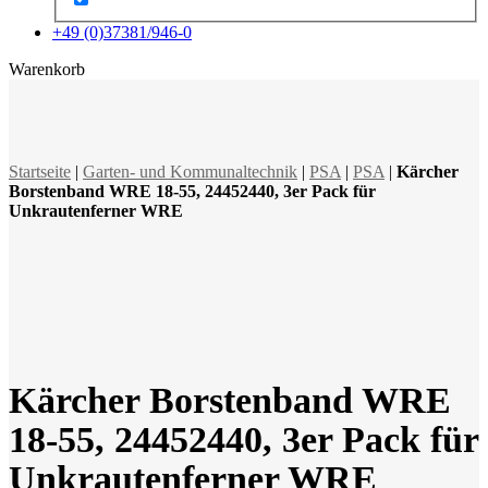
+49 (0)37381/946-0
x
Warenkorb
Startseite
|
Garten- und Kommunaltechnik
|
PSA
|
PSA
|
Kärcher
Borstenband WRE 18-55, 24452440, 3er Pack für
Unkrautenferner WRE
Kärcher Borstenband WRE
18-55, 24452440, 3er Pack für
Unkrautenferner WRE