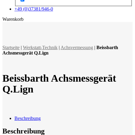
+49 (0)37381/946-0
x
Warenkorb
Startseite
|
Werkstatt-Technik
|
Achsvermessung
|
Beissbarth
Achsmessgerät Q.Lign
Beissbarth Achsmessgerät
Q.Lign
Beschreibung
Beschreibung