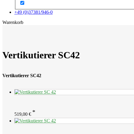
+49 (0)37381/946-0
x
Warenkorb
Vertikutierer SC42
Vertikutierer SC42
519,00
€