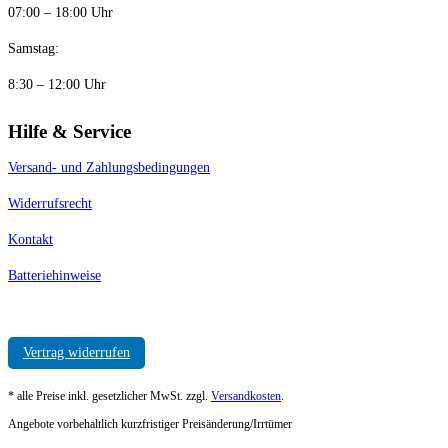
07:00 – 18:00 Uhr
Samstag:
8:30 – 12:00 Uhr
Hilfe & Service
Versand- und Zahlungsbedingungen
Widerrufsrecht
Kontakt
Batteriehinweise
Vertrag widerrufen
* alle Preise inkl. gesetzlicher MwSt. zzgl.
Versandkosten
.
Angebote vorbehaltlich kurzfristiger Preisänderung/Irrtümer