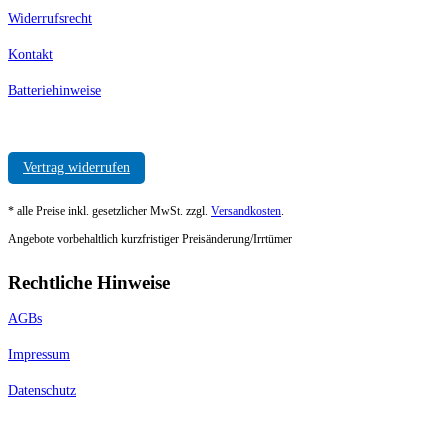
Widerrufsrecht
Kontakt
Batteriehinweise
Vertrag widerrufen
* alle Preise inkl. gesetzlicher MwSt. zzgl.
Versandkosten
.
Angebote vorbehaltlich kurzfristiger Preisänderung/Irrtümer
Rechtliche Hinweise
AGBs
Impressum
Datenschutz