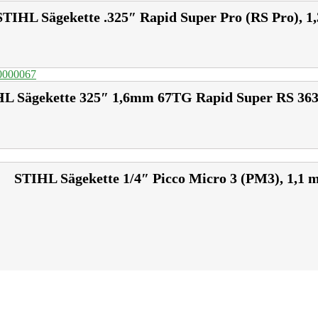
STIHL Sägekette .325″ Rapid Super Pro (RS Pro), 
L Sägekette 325″ 1,6mm 67TG Rapid Super RS 36
STIHL Sägekette 1/4″ Picco Micro 3 (PM3), 1,1