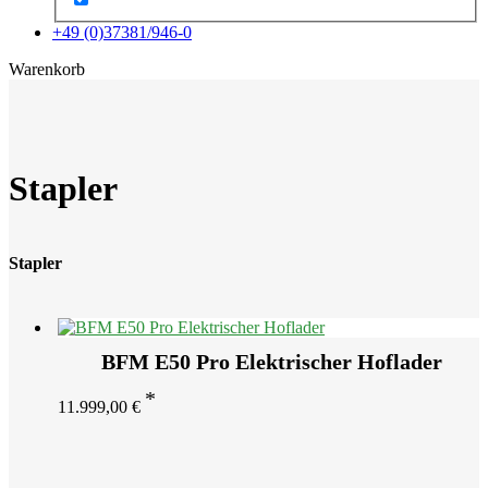
+49 (0)37381/946-0
x
Warenkorb
Stapler
Stapler
BFM E50 Pro Elektrischer Hoflader
11.999,00
€