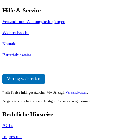
Hilfe & Service
Versand- und Zahlungsbedingungen
Widerrufsrecht
Kontakt
Batteriehinweise
Vertrag widerrufen
* alle Preise inkl. gesetzlicher MwSt. zzgl.
Versandkosten
.
Angebote vorbehaltlich kurzfristiger Preisänderung/Irrtümer
Rechtliche Hinweise
AGBs
Impressum