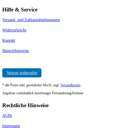
Hilfe & Service
Versand- und Zahlungsbedingungen
Widerrufsrecht
Kontakt
Batteriehinweise
Vertrag widerrufen
* alle Preise inkl. gesetzlicher MwSt. zzgl.
Versandkosten
.
Angebote vorbehaltlich kurzfristiger Preisänderung/Irrtümer
Rechtliche Hinweise
AGBs
Impressum