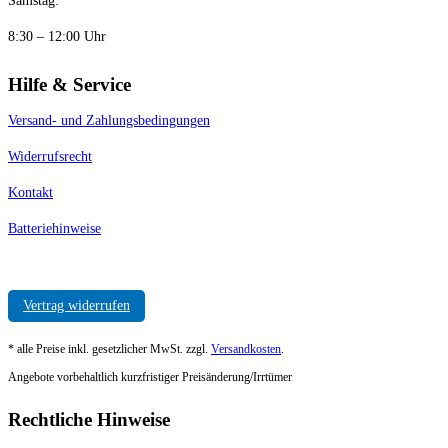
Samstag:
8:30 – 12:00 Uhr
Hilfe & Service
Versand- und Zahlungsbedingungen
Widerrufsrecht
Kontakt
Batteriehinweise
Vertrag widerrufen
* alle Preise inkl. gesetzlicher MwSt. zzgl.
Versandkosten
.
Angebote vorbehaltlich kurzfristiger Preisänderung/Irrtümer
Rechtliche Hinweise