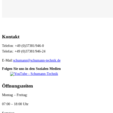
war:
ist:
12,90 €
9,90 €.
Kontakt
Telefon: +49 (0)37381/946-0
Telefax: +49 (0)37381/946-24
E-Mail:
schumann@schumann-technik.de
Folgen Sie uns in den Sozialen Medien
Öffnungszeiten
Montag – Freitag:
07:00 – 18:00 Uhr