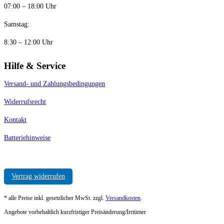
07:00 – 18:00 Uhr
Samstag:
8:30 – 12:00 Uhr
Hilfe & Service
Versand- und Zahlungsbedingungen
Widerrufsrecht
Kontakt
Batteriehinweise
Vertrag widerrufen
* alle Preise inkl. gesetzlicher MwSt. zzgl.
Versandkosten
.
Angebote vorbehaltlich kurzfristiger Preisänderung/Irrtümer