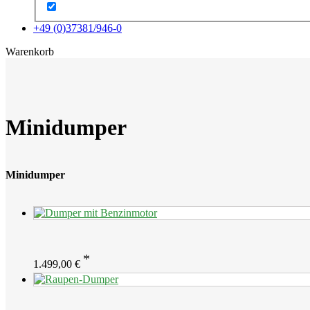
+49 (0)37381/946-0
x
Warenkorb
Minidumper
Minidumper
1.499,00
€