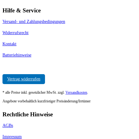
Hilfe & Service
Versand- und Zahlungsbedingungen
Widerrufsrecht
Kontakt
Batteriehinweise
Vertrag widerrufen
* alle Preise inkl. gesetzlicher MwSt. zzgl.
Versandkosten
.
Angebote vorbehaltlich kurzfristiger Preisänderung/Irrtümer
Rechtliche Hinweise
AGBs
Impressum