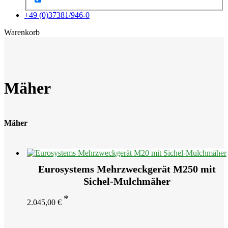
+49 (0)37381/946-0
x
Warenkorb
Mäher
Mäher
Eurosystems Mehrzweckgerät M250 mit
Sichel-Mulchmäher
2.045,00
€