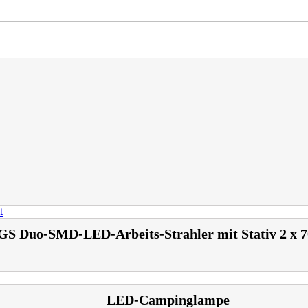
GS Duo-SMD-LED-Arbeits-Strahler mit Stativ 2 x 
LED-Campinglampe