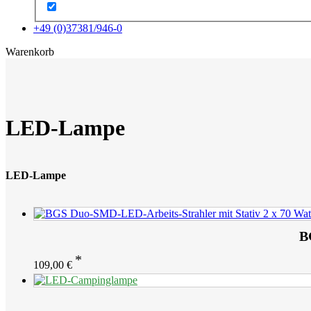
+49 (0)37381/946-0
x
Warenkorb
LED-Lampe
LED-Lampe
B
109,00
€