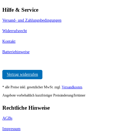
Hilfe & Service
Versand- und Zahlungsbedingungen
Widerrufsrecht
Kontakt
Batteriehinweise
Vertrag widerrufen
* alle Preise inkl. gesetzlicher MwSt. zzgl.
Versandkosten
.
Angebote vorbehaltlich kurzfristiger Preisänderung/Irrtümer
Rechtliche Hinweise
AGBs
Impressum