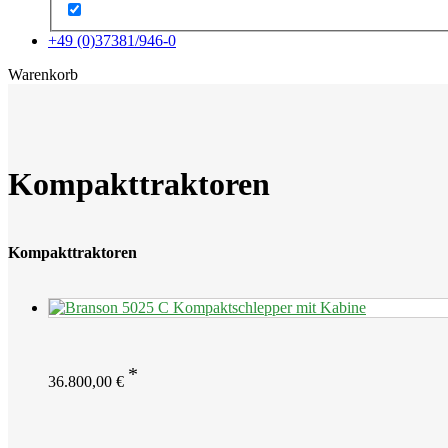
+49 (0)37381/946-0
x
Warenkorb
Kompakttraktoren
Kompakttraktoren
36.800,00
€