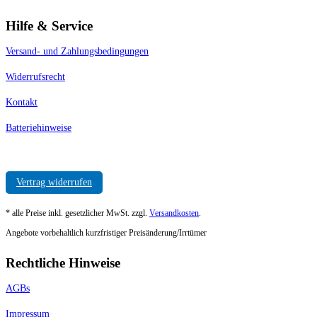
Hilfe & Service
Versand- und Zahlungsbedingungen
Widerrufsrecht
Kontakt
Batteriehinweise
Vertrag widerrufen
* alle Preise inkl. gesetzlicher MwSt. zzgl.
Versandkosten
.
Angebote vorbehaltlich kurzfristiger Preisänderung/Irrtümer
Rechtliche Hinweise
AGBs
Impressum