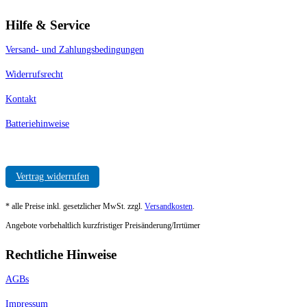
Hilfe & Service
Versand- und Zahlungsbedingungen
Widerrufsrecht
Kontakt
Batteriehinweise
Vertrag widerrufen
* alle Preise inkl. gesetzlicher MwSt. zzgl.
Versandkosten
.
Angebote vorbehaltlich kurzfristiger Preisänderung/Irrtümer
Rechtliche Hinweise
AGBs
Impressum