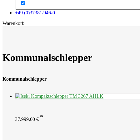
+49 (0)37381/946-0
x
Warenkorb
Kommunalschlepper
Kommunalschlepper
37.999,00
€