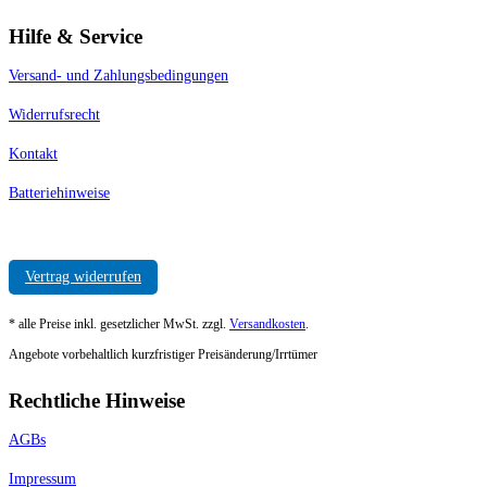
Hilfe & Service
Versand- und Zahlungsbedingungen
Widerrufsrecht
Kontakt
Batteriehinweise
Vertrag widerrufen
* alle Preise inkl. gesetzlicher MwSt. zzgl.
Versandkosten
.
Angebote vorbehaltlich kurzfristiger Preisänderung/Irrtümer
Rechtliche Hinweise
AGBs
Impressum