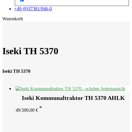
+49 (0)37381/946-0
x
Warenkorb
Iseki TH 5370
Iseki TH 5370
Iseki Kommunaltraktor TH 5370 AHLK
49.500,00
€