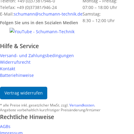
Telefon: +49 (0)37381/946-0
Montag – Freitag:
Telefax: +49 (0)37381/946-24
07:00 – 18:00 Uhr
E-Mail:
schumann@schumann-technik.de
Samstag:
8:30 – 12:00 Uhr
Folgen Sie uns in den Sozialen Medien
Hilfe & Service
Versand- und Zahlungsbedingungen
Widerrufsrecht
Kontakt
Batteriehinweise
Vertrag widerrufen
* alle Preise inkl. gesetzlicher MwSt. zzgl.
Versandkosten
.
Angebote vorbehaltlich kurzfristiger Preisänderung/Irrtümer
Rechtliche Hinweise
AGBs
Impressum