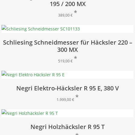
195 / 200 MX
389,00
€
Schliesing Schneidmesser für Häcksler 220 –
300 MX
519,00
€
Negri Elektro-Häcksler R 95 E, 380 V
1.999,00
€
Negri Holzhäcksler R 95 T