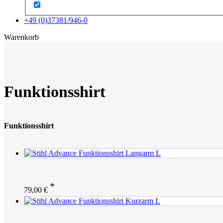
+49 (0)37381/946-0
x
Warenkorb
Funktionsshirt
Funktionsshirt
79,00
€