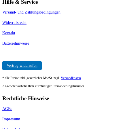
Hilfe & Service
Versand- und Zahlungsbedingungen
Widerrufsrecht
Kontakt
Batteriehinweise
Vertrag widerrufen
* alle Preise inkl. gesetzlicher MwSt. zzgl.
Versandkosten
.
Angebote vorbehaltlich kurzfristiger Preisänderung/Irrtümer
Rechtliche Hinweise
AGBs
Impressum