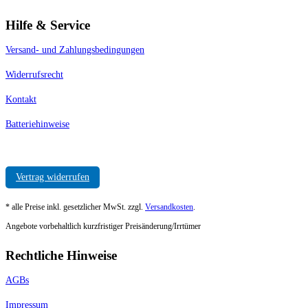
Hilfe & Service
Versand- und Zahlungsbedingungen
Widerrufsrecht
Kontakt
Batteriehinweise
Vertrag widerrufen
* alle Preise inkl. gesetzlicher MwSt. zzgl.
Versandkosten
.
Angebote vorbehaltlich kurzfristiger Preisänderung/Irrtümer
Rechtliche Hinweise
AGBs
Impressum