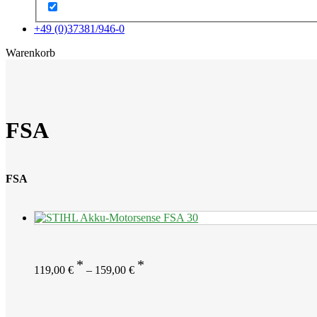
+49 (0)37381/946-0
x
Warenkorb
FSA
FSA
119,00
€
–
159,00
€