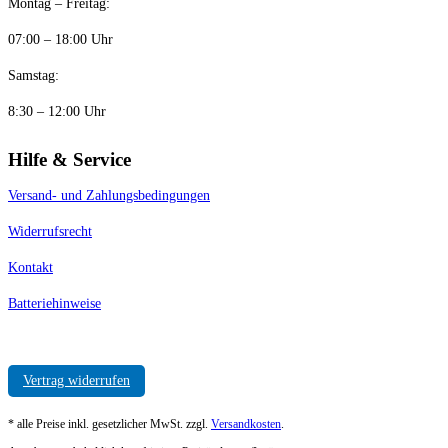
Montag – Freitag:
07:00 – 18:00 Uhr
Samstag:
8:30 – 12:00 Uhr
Hilfe & Service
Versand- und Zahlungsbedingungen
Widerrufsrecht
Kontakt
Batteriehinweise
Vertrag widerrufen
* alle Preise inkl. gesetzlicher MwSt. zzgl.
Versandkosten
.