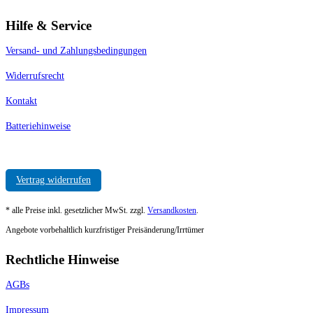
Hilfe & Service
Versand- und Zahlungsbedingungen
Widerrufsrecht
Kontakt
Batteriehinweise
Vertrag widerrufen
* alle Preise inkl. gesetzlicher MwSt. zzgl.
Versandkosten
.
Angebote vorbehaltlich kurzfristiger Preisänderung/Irrtümer
Rechtliche Hinweise
AGBs
Impressum