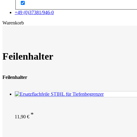
+49 (0)37381/946-0
x
Warenkorb
Feilenhalter
Feilenhalter
11,90
€