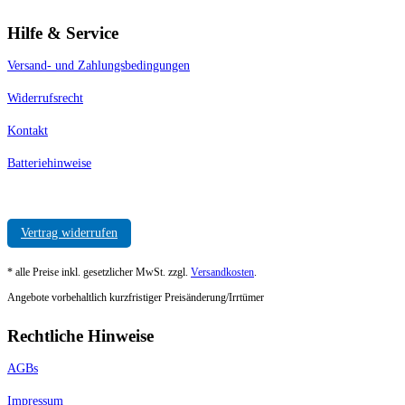
Hilfe & Service
Versand- und Zahlungsbedingungen
Widerrufsrecht
Kontakt
Batteriehinweise
Vertrag widerrufen
* alle Preise inkl. gesetzlicher MwSt. zzgl.
Versandkosten
.
Angebote vorbehaltlich kurzfristiger Preisänderung/Irrtümer
Rechtliche Hinweise
AGBs
Impressum