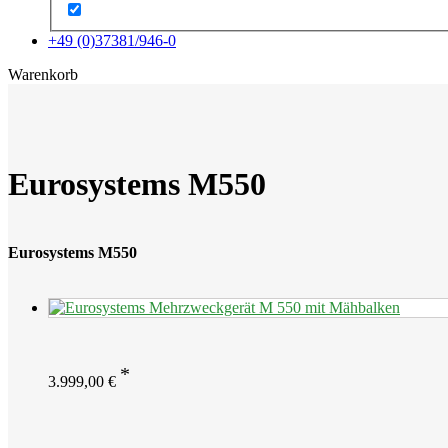
+49 (0)37381/946-0
x
Warenkorb
Eurosystems M550
Eurosystems M550
3.999,00
€