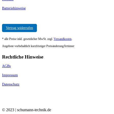
Batteriehinweise
Vertrag widerrufen
* alle Preise inkl. gesetzlicher MwSt. zzgl.
Versandkosten
.
Angebote vorbehaltlich kurzfristiger Preisänderung/Irrtümer
Rechtliche Hinweise
AGBs
Impressum
Datenschutz
© 2023 | schumann-technik.de