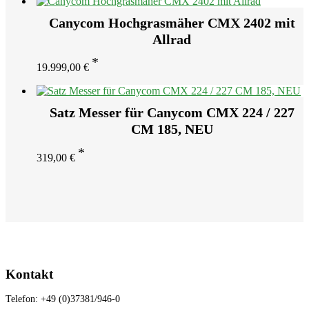
12.821,00 €
12.179,00 €.
Canycom Hochgrasmäher CMX 2402 mit
Allrad
19.999,00
€
Satz Messer für Canycom CMX 224 / 227
CM 185, NEU
319,00
€
Kontakt
Telefon: +49 (0)37381/946-0