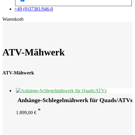
+49 (0)37381/946-0
x
Warenkorb
ATV-Mähwerk
ATV-Mähwerk
Anhänge-Schlegelmähwerk für Quads/ATVs
1.899,00
€