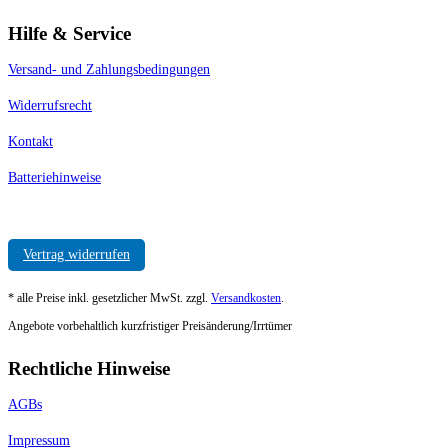
Hilfe & Service
Versand- und Zahlungsbedingungen
Widerrufsrecht
Kontakt
Batteriehinweise
Vertrag widerrufen
* alle Preise inkl. gesetzlicher MwSt. zzgl.
Versandkosten
.
Angebote vorbehaltlich kurzfristiger Preisänderung/Irrtümer
Rechtliche Hinweise
AGBs
Impressum