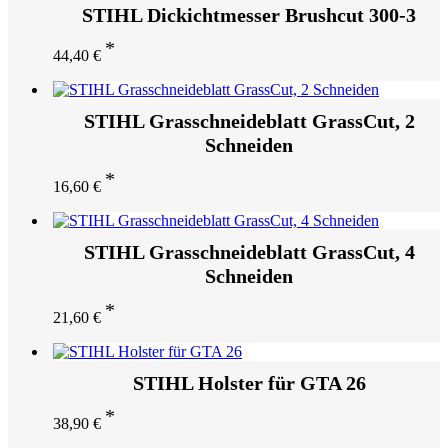
STIHL Dickichtmesser Brushcut 300-3
44,40
€
STIHL Grasschneideblatt GrassCut, 2
Schneiden
16,60
€
STIHL Grasschneideblatt GrassCut, 4
Schneiden
21,60
€
STIHL Holster für GTA 26
38,90
€