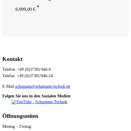
6.999,00
€
Kontakt
Telefon: +49 (0)37381/946-0
Telefax: +49 (0)37381/946-24
E-Mail:
schumann@schumann-technik.de
Folgen Sie uns in den Sozialen Medien
Öffnungszeiten
Montag – Freitag: