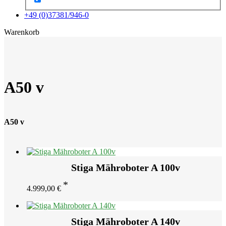
+49 (0)37381/946-0
x
Warenkorb
A50 v
A50 v
Stiga Mähroboter A 100v
4.999,00
€
Stiga Mähroboter A 140v