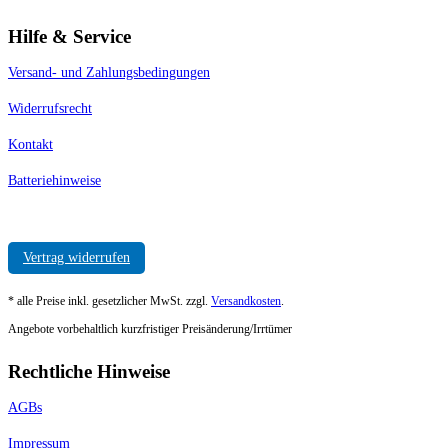
Hilfe & Service
Versand- und Zahlungsbedingungen
Widerrufsrecht
Kontakt
Batteriehinweise
Vertrag widerrufen
* alle Preise inkl. gesetzlicher MwSt. zzgl.
Versandkosten
.
Angebote vorbehaltlich kurzfristiger Preisänderung/Irrtümer
Rechtliche Hinweise
AGBs
Impressum