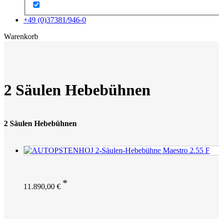
+49 (0)37381/946-0
x
Warenkorb
2 Säulen Hebebühnen
2 Säulen Hebebühnen
11.890,00
€