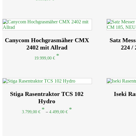
Canycom Hochgrasmäher CMX
Satz Mes
2402 mit Allrad
224 /
19.999,00
€
Stiga Rasentraktor TCS 102
Iseki R
Hydro
3.799,00
€
–
4.499,00
€