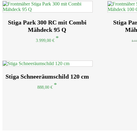
Stiga Park 300 RC mit Combi
Stiga Pa
Mähdeck 95 Q
Mäh
3.999,00
€
8.4
Stiga Schneeräumschild 120 cm
888,00
€