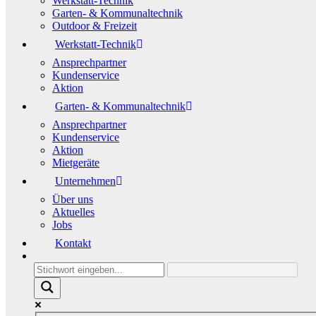
Werkstatt-Technik
Garten- & Kommunaltechnik
Outdoor & Freizeit
Werkstatt-Technik
Ansprechpartner
Kundenservice
Aktion
Garten- & Kommunaltechnik
Ansprechpartner
Kundenservice
Aktion
Mietgeräte
Unternehmen
Über uns
Aktuelles
Jobs
Kontakt