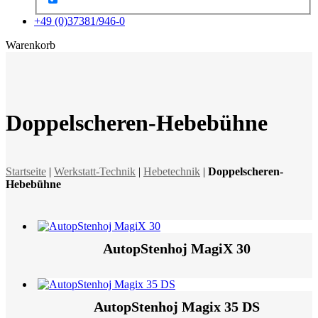
+49 (0)37381/946-0
x
Warenkorb
Doppelscheren-Hebebühne
Startseite
|
Werkstatt-Technik
|
Hebetechnik
|
Doppelscheren-
Hebebühne
AutopStenhoj MagiX 30
AutopStenhoj Magix 35 DS