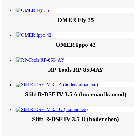
OMER Fly 35
OMER Ippo 42
RP-Tools RP-8504AY
Slift R-DSF IV 3.5 A (bodenaufbauend)
Slift R-DSF IV 3.5 U (bodeneben)